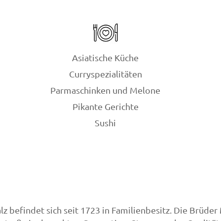
Asiatische Küche
Curryspezialitäten
Parmaschinken und Melone
Pikante Gerichte
Sushi
alz
befindet sich seit 1723 in Familienbesitz. Die Brüd