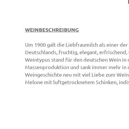
WEINBESCHREIBUNG
Um 1900 galt die Liebfraumilch als einer de
Deutschlands, fruchtig, elegant, erfrischend
Weintypus stand für den deutschen Wein in d
Massenproduktion und sank immer mehr in d
Weingeschichte neu mit viel Liebe zum Wein 
Melone mit luftgetrocknetem Schinken, indisc