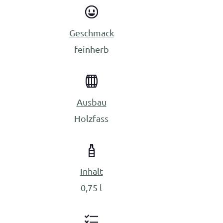
Geschmack
feinherb
Ausbau
Holzfass
Inhalt
0,75 l