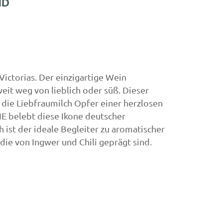
ND
inherb
20
ictorias. Der einzigartige Wein
eit weg von lieblich oder süß. Dieser
 die Liebfraumilch Opfer einer herzlosen
 belebt diese Ikone deutscher
 ist der ideale Begleiter zu aromatischer
die von Ingwer und Chili geprägt sind.