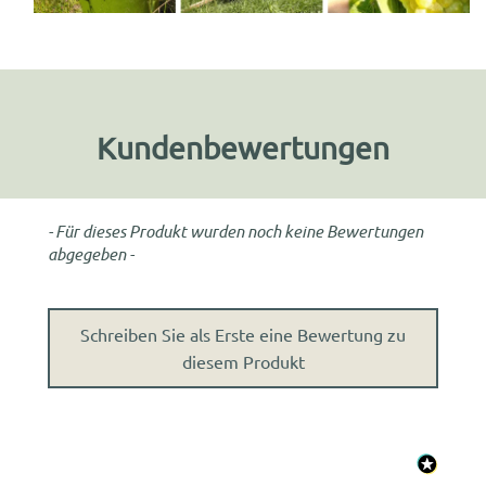
Kundenbewertungen
- Für dieses Produkt wurden noch keine Bewertungen
New content loaded
abgegeben -
Schreiben Sie als Erste eine Bewertung zu
diesem Produkt