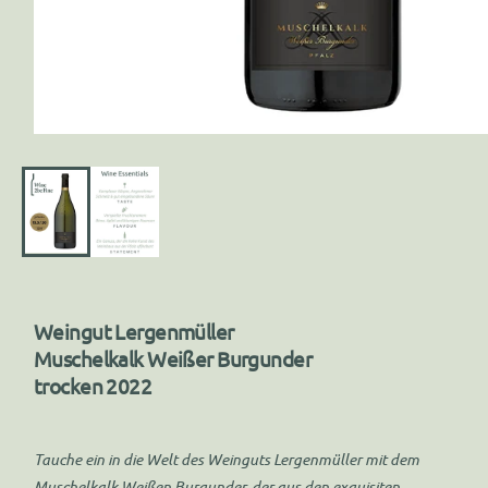
Weingut Lergenmüller
Muschelkalk Weißer Burgunder
trocken 2022
Tauche ein in die Welt des Weinguts Lergenmüller mit dem
Muschelkalk Weißen Burgunder, der aus den exquisiten