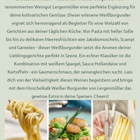
renommierten Weingut Lergenmüller eine perfekte Ergänzung für
deine kulinarischen Genüsse. Dieser erlesene Weißburgunder
eignet sich hervorragend als Begleiter für eine Vielzahl von
Gerichten aus deiner täglichen Küche. Von Pasta mit heller Soße
bis hin zu delikaten Meeresfrüchten wie Jakobsmuscheln, Scampi
und Garnelen - dieser Weißburgunder setzt die Aromen deiner
Lieblingsgerichte perfekt in Szene. Ein echter Klassiker ist die
Kombination mit weißem Spargel, Sauce Hollandaise und
Kartoffeln - ein Gaumenschmaus, der seinesgleichen sucht. Lass
dich von der Vielseitigkeit dieses Weines begeistern und bringe
mit dem Muschelkalk Weißer Burgunder von Lergenmüller das
gewisse Extra in deine Speisen. Cheers!