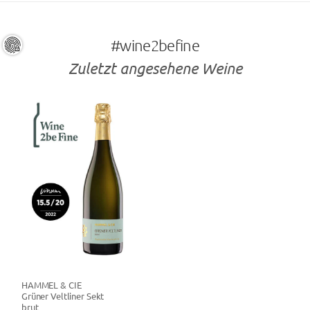
#wine2befine
Zuletzt angesehene Weine
HAMMEL & CIE
Grüner Veltliner Sekt
brut