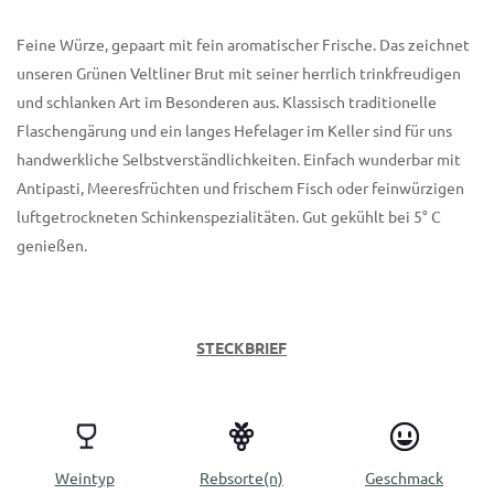
Feine Würze, gepaart mit fein aromatischer Frische. Das zeichnet
unseren Grünen Veltliner Brut mit seiner herrlich trinkfreudigen
und schlanken Art im Besonderen aus. Klassisch traditionelle
Flaschengärung und ein langes Hefelager im Keller sind für uns
handwerkliche Selbstverständlichkeiten. Einfach wunderbar mit
Antipasti, Meeresfrüchten und frischem Fisch oder feinwürzigen
luftgetrockneten Schinkenspezialitäten. Gut gekühlt bei 5° C
genießen.
STECKBRIEF
Weintyp
Rebsorte(n)
Geschmack