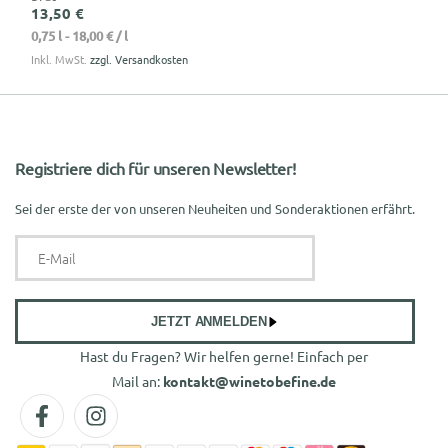
13,50 €
0,75 l -
18,00 €
/ l
Inkl. MwSt.
zzgl. Versandkosten
Registriere dich für unseren Newsletter!
Sei der erste der von unseren Neuheiten und Sonderaktionen erfährt.
JETZT ANMELDEN
Hast du Fragen? Wir helfen gerne! Einfach per
4,9
Rating
13
Bewertungen
Mail an:
kontakt@winetobefine.de
Facebook
Instagram
Katharina Schäffer